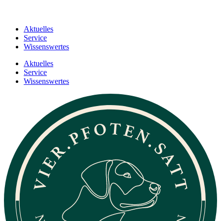
Aktuelles
Service
Wissenswertes
Aktuelles
Service
Wissenswertes