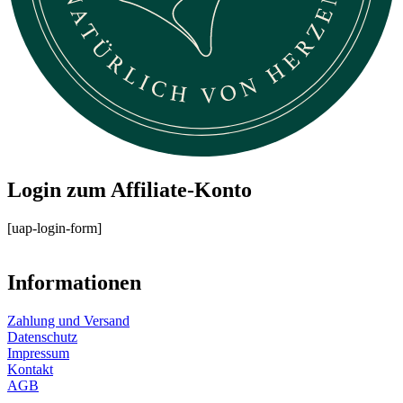
Login zum Affiliate-Konto
[uap-login-form]
Informationen
Zahlung und Versand
Datenschutz
Impressum
Kontakt
AGB