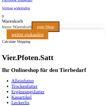
Facebook
Instagram
Vertrag widerrufen
0
Warenkorb
leerer Warenkorb
zum Shop
weiter einkaufen
Calculate Shipping
Vier.Pfoten.Satt
Ihr Onlineshop für den Tierbedarf
Alleinfutter
Trockenfutter
Ergänzungsfutter
Kauartikel
Leckerlis