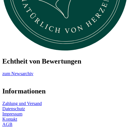
Echtheit von Bewertungen
zum Newsarchiv
Informationen
Zahlung und Versand
Datenschutz
Impressum
Kontakt
AGB