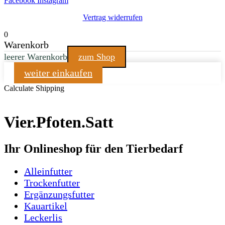
Facebook
Instagram
Vertrag widerrufen
0
Warenkorb
leerer Warenkorb
zum Shop
weiter einkaufen
Calculate Shipping
Vier.Pfoten.Satt
Ihr Onlineshop für den Tierbedarf
Alleinfutter
Trockenfutter
Ergänzungsfutter
Kauartikel
Leckerlis