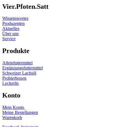
Vier.Pfoten.Satt
Wissenswertes
Produzenten
Aktuelles
Über uns
Service
Produkte
Alleinfuttermittel
Ergänzungsfuttermittel
Schweizer Lachsöl
Probierboxen
Leckerlis
Konto
Mein Konto
Meine Bestellungen
Warenkorb