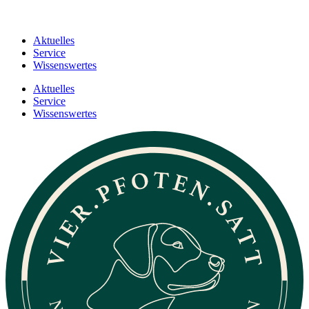
Aktuelles
Service
Wissenswertes
Aktuelles
Service
Wissenswertes