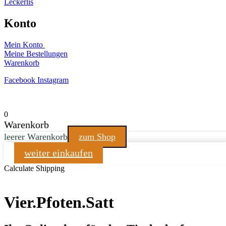
Leckerlis
Konto
Mein Konto
Meine Bestellungen
Warenkorb
Facebook
Instagram
0
Warenkorb
leerer Warenkorb
zum Shop
weiter einkaufen
Calculate Shipping
Vier.Pfoten.Satt