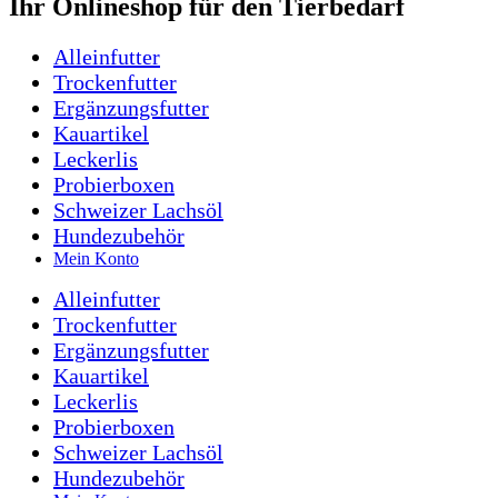
Ihr Onlineshop für den Tierbedarf
Alleinfutter
Trockenfutter
Ergänzungsfutter
Kauartikel
Leckerlis
Probierboxen
Schweizer Lachsöl
Hundezubehör
Mein Konto
Alleinfutter
Trockenfutter
Ergänzungsfutter
Kauartikel
Leckerlis
Probierboxen
Schweizer Lachsöl
Hundezubehör