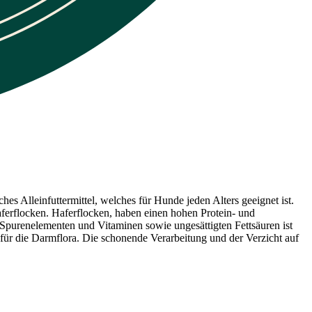
es Alleinfuttermittel, welches für Hunde jeden Alters geeignet ist.
erflocken. Haferflocken, haben einen hohen Protein- und
 Spurenelementen und Vitaminen sowie ungesättigten Fettsäuren ist
 für die Darmflora. Die schonende Verarbeitung und der Verzicht auf