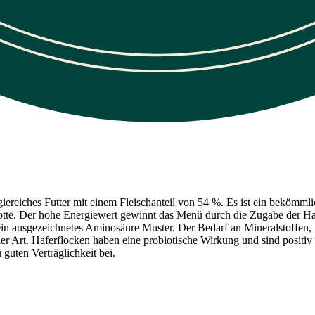
reiches Futter mit einem Fleischanteil von 54 %. Es ist ein bekömmlich
otte. Der hohe Energiewert gewinnt das Menü durch die Zugabe der Haf
 ein ausgezeichnetes Aminosäure Muster. Der Bedarf an Mineralstoffen,
ler Art. Haferflocken haben eine probiotische Wirkung und sind positiv
guten Verträglichkeit bei.