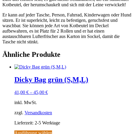
Kotbeutel, der herumschaukelt und sich mit der Leine verwickelt!
Er kann auf jeder Tasche, Person, Fahrrad, Kinderwagen oder Hund
sitzen. Er ist superleicht, leicht zu befestigen, geruchsfest und
waschbar. Sie können jede Art von Kotbeutel im Deckel
aufbewahren, es ist Platz für 2 Rollen und er hat einen
austauschbaren Lufterfrischer aus Karton im Sockel, damit die
Tasche nicht stinkt.
Ähnliche Produkte
Dicky Bag grün (S,M,L)
41,00
€
–
45,00
€
inkl. MwSt.
zzgl.
Versandkosten
Lieferzeit:
2-5 Werktage
Ausführung wählen