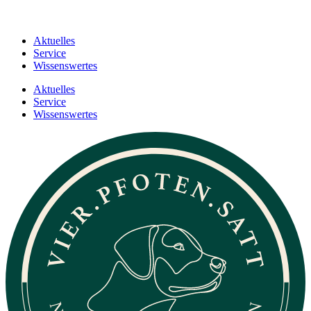
Aktuelles
Service
Wissenswertes
Aktuelles
Service
Wissenswertes