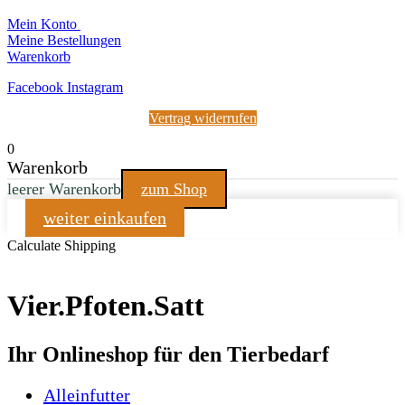
Mein Konto
Meine Bestellungen
Warenkorb
Facebook
Instagram
Vertrag widerrufen
0
Warenkorb
leerer Warenkorb
zum Shop
weiter einkaufen
Calculate Shipping
Vier.Pfoten.Satt
Ihr Onlineshop für den Tierbedarf
Alleinfutter