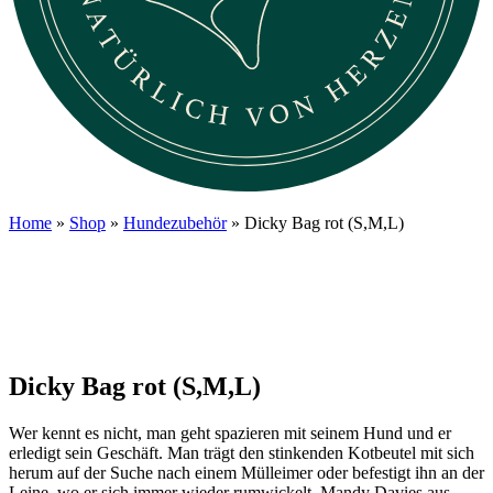
Home
»
Shop
»
Hundezubehör
» Dicky Bag rot (S,M,L)
Dicky Bag rot (S,M,L)
Wer kennt es nicht, man geht spazieren mit seinem Hund und er
erledigt sein Geschäft. Man trägt den stinkenden Kotbeutel mit sich
herum auf der Suche nach einem Mülleimer oder befestigt ihn an der
Leine, wo er sich immer wieder rumwickelt. Mandy Davies aus